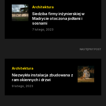
Architektura
Siedziba firmy inżynierskiej w
Madrycie otoczona jodłami i
sosnami
7 lutego, 2023
NASTĘPNY POST
Architektura
Niezwykła instalacja zbudowana z
ram okiennych i drzwi
9 lutego, 2023