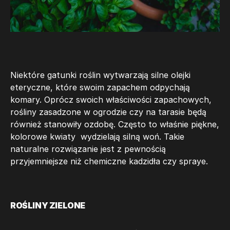
Niektóre gatunki roślin wytwarzają silne olejki
eteryczne, które swoim zapachem odpychają
komary. Oprócz swoich właściwości zapachowych,
rośliny zasadzone w ogrodzie czy na tarasie będą
również stanowiły ozdobę. Często to właśnie piękne,
kolorowe kwiaty wydzielają silną woń. Takie
naturalne rozwiązanie jest z pewnością
przyjemniejsze niż chemiczne kadzidła czy spraye.
ROŚLINY ZIELONE