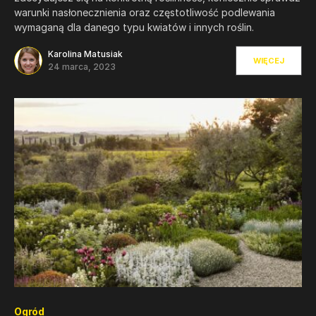
warunki nasłonecznienia oraz częstotliwość podlewania
wymaganą dla danego typu kwiatów i innych roślin.
Karolina Matusiak
WIĘCEJ
24 marca, 2023
0
Ogród