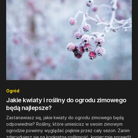
0
Ogród
Jakie kwiaty i rośliny do ogrodu zimowego
będą najlepsze?
Zastanawiasz się, jakie kwiaty do ogrodu zimowego będą
odpowiednie? Rośliny, które umieścisz w swoim zimowym
ogrodzie powinny wyglądać pięknie przez cały sezon. Zanim
zdecydujesz się na konkretną roślinność, koniecznie sprawdź