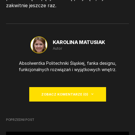
zakwitnie jeszcze raz.
KAROLINA MATUSIAK
Autor
Absolwentka Politechniki Śląskiej, fanka designu,
funkcjonalnych rozwiązań i wyjątkowych wnętrz.
ZOBACZ KOMENTARZE (0)
POPRZEDNI POST