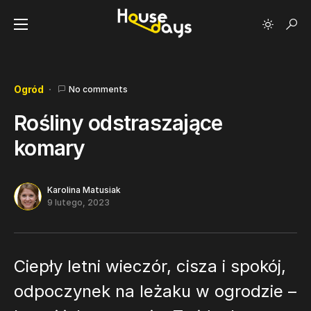
Ogród
No comments
Rośliny odstraszające
komary
Karolina Matusiak
9 lutego, 2023
Ciepły letni wieczór, cisza i spokój,
odpoczynek na leżaku w ogrodzie –