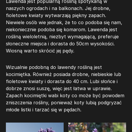
Lawenda jest popularną rośliną spotykaną w
naszych ogrodach i na balkonach. Jej drobne,
fioletowe kwiaty wytwarzają piękny zapach.
Niewiele osób wie jednak, że to co podoba się nam,
niekoniecznie podoba się komarom. Lawenda jest
rośliną wieloletnią, niezbyt wymagającą, preferuje
słoneczne miejsca i dorasta do 50cm wysokości.
Wiosną warto skrócić jej pędy.
Wizualnie podobną do lawendy rośliną jest
kocimiętka. Również posiada drobne, niebieskie lub
fioletowe kwiaty i dorasta do 40 cm. Lubi słońce i
dobrze znosi suszę, więc jest łatwa w uprawie.
Zapach kocimiętki wabi koty co może być powodem
zniszczenia rośliny, ponieważ koty lubią podgryzać
młode listki i tarzać się w pędach.