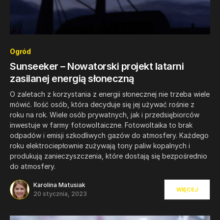
0
Ogród
Sunseeker – Nowatorski projekt latarni
zasilanej energią słoneczną
O zaletach z korzystania z energii słonecznej nie trzeba wiele
mówić. Ilość osób, która decyduje się jej używać rośnie z
roku na rok. Wiele osób prywatnych, jak i przedsiębiorców
inwestuje w farmy fotowoltaiczne. Fotowoltaika to brak
odpadów i emisji szkodliwych gazów do atmosfery. Każdego
roku elektrociepłownie zużywają tony paliw kopalnych i
produkują zanieczyszczenia, które dostają się bezpośrednio
do atmosfery.
Karolina Matusiak
WIĘCEJ
20 stycznia, 2023