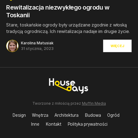
Rewitalizacja niezwykłego ogrodu w
Toskanii
Stare, toskańskie ogrody były urządzane zgodnie z włoską
tradycją ogrodniczą. Ich rewitalizacja nadaje im drugie życie.
Karolina Matusiak
WIĘCEJ
31 stycznia, 2023
Tworzone z miłością przez
Muffin Media
Design
Wnętrza
Architektura
Budowa
Ogród
Inne
Kontakt
Polityka prywatności