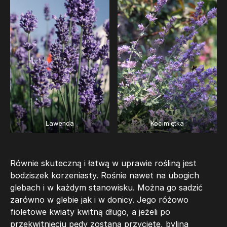
Lawenda
Kocimiętka
Równie skuteczną i łatwą w uprawie rośliną jest
bodziszek korzeniasty. Rośnie nawet na ubogich
glebach i w każdym stanowisku. Można go sadzić
zarówno w glebie jak i w donicy. Jego różowo
fioletowe kwiaty kwitną długo, a jeżeli po
przekwitnięciu pędy zostaną przycięte, bylina