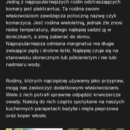
Jedną z najpopularniejszych roślin odstraszających
komary jest plektrantus. Ta roślina swoim
właściwościom zawdzięcza potoczną nazwę czyli
komarzyca. Jest roślina wieloletnią, jednak źle znosi
niskie temperatury, dlatego najlepiej sadzić ją w
doniczkach, a zimą zabierać do domu.
Najpopularniejsza odmiana marginatus ma długie
zwisające pędy i drobne listki. Najlepiej czuje się na
stanowisku słonecznym lub półcienistym i nie lubi
nadmiaru wody.
Rośliny, których najczęściej używamy jako przypraw,
mogą nas zaskoczyć dodatkowymi właściwościami.
Wiele z nich potrafi sprawnie odpędzić krwiożercze
owady. Należą do nich często spotykane na naszych
kuchennych parapetach bazylia i mięta pieprzowa
oraz koper włoski.