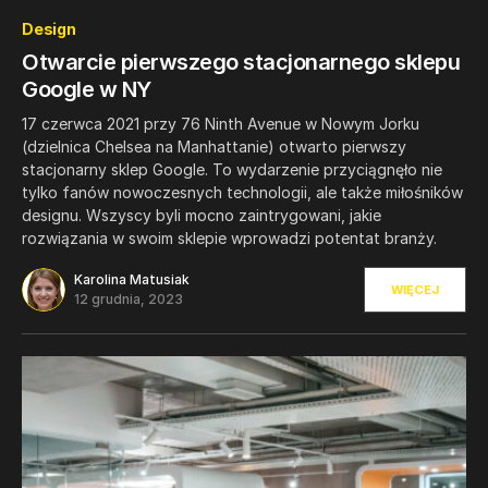
0
Design
Otwarcie pierwszego stacjonarnego sklepu
Google w NY
17 czerwca 2021 przy 76 Ninth Avenue w Nowym Jorku
(dzielnica Chelsea na Manhattanie) otwarto pierwszy
stacjonarny sklep Google. To wydarzenie przyciągnęło nie
tylko fanów nowoczesnych technologii, ale także miłośników
designu. Wszyscy byli mocno zaintrygowani, jakie
rozwiązania w swoim sklepie wprowadzi potentat branży.
Karolina Matusiak
WIĘCEJ
12 grudnia, 2023