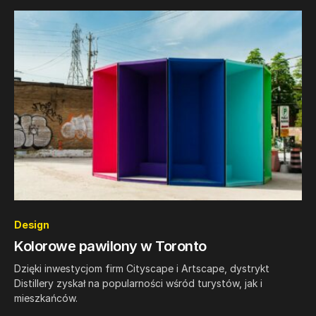
0
Design
Kolorowe pawilony w Toronto
Dzięki inwestycjom firm Cityscape i Artscape, dystrykt
Distillery zyskał na popularności wśród turystów, jak i
mieszkańców.