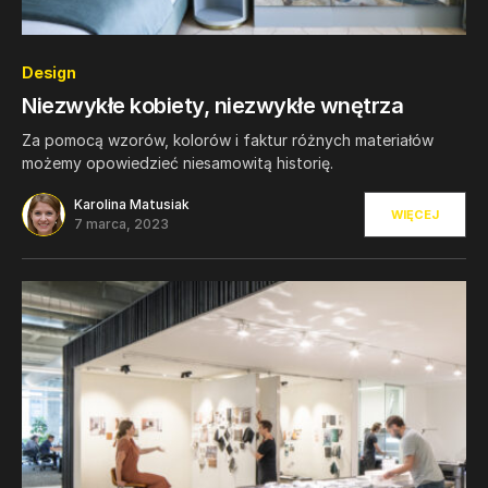
0
Design
Niezwykłe kobiety, niezwykłe wnętrza
Za pomocą wzorów, kolorów i faktur różnych materiałów
możemy opowiedzieć niesamowitą historię.
Karolina Matusiak
WIĘCEJ
7 marca, 2023