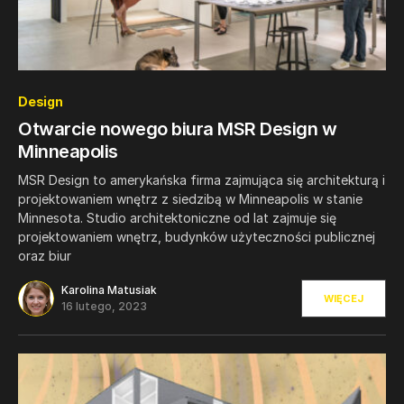
0
Design
Otwarcie nowego biura MSR Design w
Minneapolis
MSR Design to amerykańska firma zajmująca się architekturą i
projektowaniem wnętrz z siedzibą w Minneapolis w stanie
Minnesota. Studio architektoniczne od lat zajmuje się
projektowaniem wnętrz, budynków użyteczności publicznej
oraz biur
Karolina Matusiak
WIĘCEJ
16 lutego, 2023