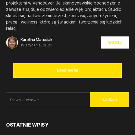
projektami w Vancouver. Jej skandynawskie pochodzenie
zawsze znajduje odzwierciedlenie w jej projektach. Studio
skupia się na tworzeniu przestrzeni związanych życiem,
pracą i wellness, które są świadkami tworzenia się ludzkich
relacji.
Karolina Matusiak
WIĘCEJ
19 stycznia, 2023
LOAD MORE
SZUKAJ
OSTATNIE WPISY