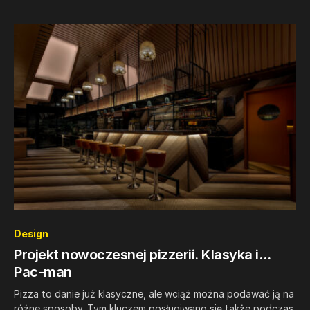
0
Design
Projekt nowoczesnej pizzerii. Klasyka i…
Pac-man
Pizza to danie już klasyczne, ale wciąż można podawać ją na
różne sposoby. Tym kluczem posługiwano się także podczas